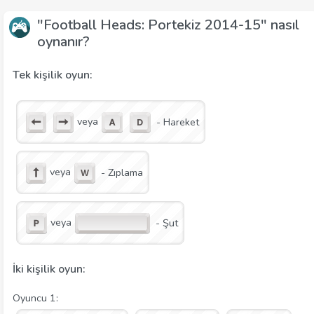
"Football Heads: Portekiz 2014-15" nasıl
oynanır?
Tek kişilik oyun:
veya
- Hareket
veya
- Zıplama
veya
- Şut
İki kişilik oyun:
Oyuncu 1: