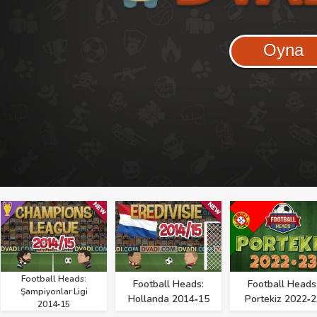
Oyna
Football Heads:
Football Heads:
Football Heads
Şampiyonlar Ligi
Hollanda 2014‑15
Portekiz 2022‑2
2014‑15