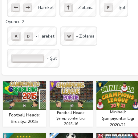
- Hareket
- Zıplama
- Şut
Oyuncu 2:
- Hareket
- Zıplama
- Şut
Miniball:
Football Heads:
Football Heads:
Şampiyonlar Ligi
Şampiyonlar Ligi
Brezilya 2015
2015‑16
2020‑21