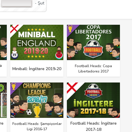
- Şut
a
Football Heads: Copa
Miniball: İngiltere 2019‑20
Libertadores 2017
re
Football Heads: İngiltere
Football Heads: Şampiyonlar
Ligi 2016‑17
2017‑18