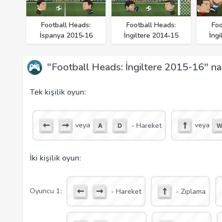
Football Heads:
Football Heads:
Foo
İspanya 2015‑16
İngiltere 2014‑15
İngi
"Football Heads: İngiltere 2015-16" nas
Tek kişilik oyun:
veya
veya
- Hareket
İki kişilik oyun:
Oyuncu 1:
- Hareket
- Zıplama