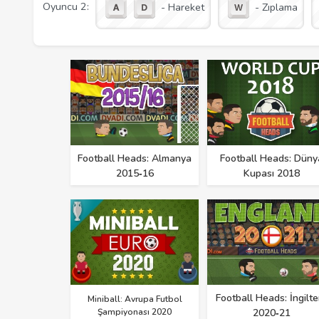
Oyuncu 2:
- Hareket
- Zıplama
Football Heads: Almanya
Football Heads: Düny
2015‑16
Kupası 2018
Football Heads: İngilte
Miniball: Avrupa Futbol
Şampiyonası 2020
2020‑21