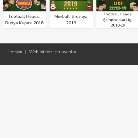
Football Heads:
Football Heads:
Miniball: Brezilya
Şampiyonlar Ligi
Dünya Kupası 2018
2019
2018‑19
İletişim
|
Web siteniz için oyunlar