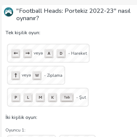
"Football Heads: Portekiz 2022-23" nasıl
oynanır?
Tek kişilik oyun:
veya
- Hareket
veya
- Zıplama
- Şut
İki kişilik oyun:
Oyuncu 1: