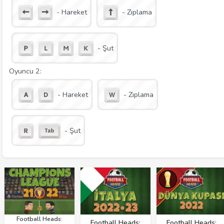
- Hareket
- Zıplama
- Şut
Oyuncu 2:
- Hareket
- Zıplama
- Şut
Football Heads:
Football Heads:
Football Heads: