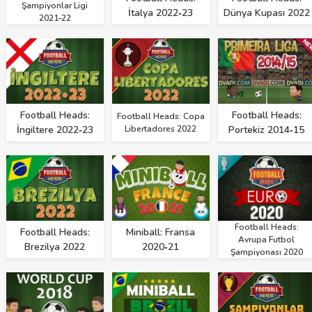
Şampiyonlar Ligi
İtalya 2022‑23
Dünya Kupası 2022
2021‑22
Football Heads:
Football Heads:
Football Heads: Copa
İngiltere 2022‑23
Libertadores 2022
Portekiz 2014‑15
Football Heads:
Football Heads:
Miniball: Fransa
Avrupa Futbol
Brezilya 2022
2020‑21
Şampiyonası 2020