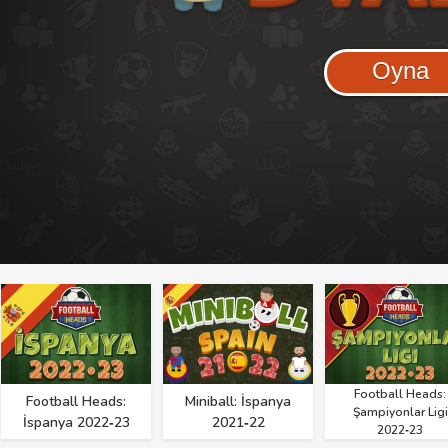
Oyna
Football Heads:
Football Heads:
Miniball: İspanya
Şampiyonlar Ligi
İspanya 2022‑23
2021‑22
2022‑23