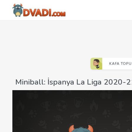
KAFA TOPU
Miniball: İspanya La Liga 2020-2