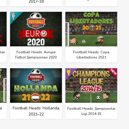
2017‑18
lar
Football Heads: Avrupa
Football Heads: Copa
Futbol Şampiyonası 2020
Libertadores 2021
a
Football Heads: Hollanda
Football Heads: Şampiyonlar
2021‑22
Ligi 2014‑15