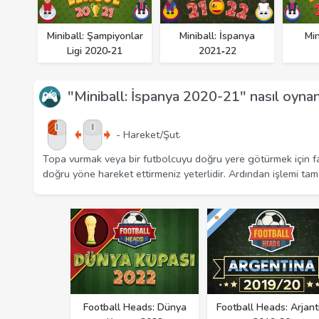
Miniball: Şampiyonlar
Miniball: İspanya
Min
Ligi 2020‑21
2021‑22
"Miniball: İspanya 2020-21" nasıl oynan
.
- Hareket/Şut
Topa vurmak veya bir futbolcuyu doğru yere götürmek için far
doğru yöne hareket ettirmeniz yeterlidir. Ardından işlemi tam
Football Heads: Dünya
Football Heads: Arjant