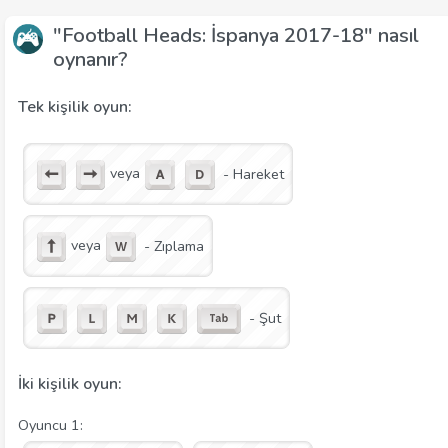
"Football Heads: İspanya 2017-18" nasıl
oynanır?
Tek kişilik oyun:
veya
- Hareket
veya
- Zıplama
- Şut
İki kişilik oyun:
Oyuncu 1: