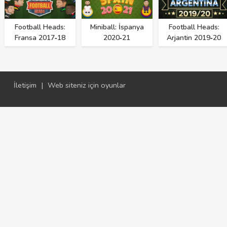
Football Heads:
Miniball: İspanya
Football Heads:
Fransa 2017‑18
2020‑21
Arjantin 2019‑20
İletişim
|
Web siteniz için oyunlar