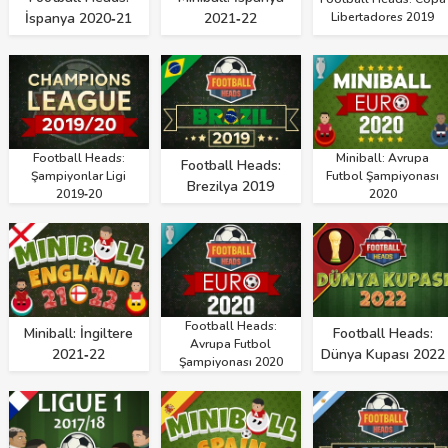
İspanya 2020‑21
2021‑22
Libertadores 2019
Football Heads:
Miniball: Avrupa
Football Heads:
Şampiyonlar Ligi
Futbol Şampiyonası
Brezilya 2019
2019‑20
2020
Football Heads:
Miniball: İngiltere
Football Heads:
Avrupa Futbol
2021‑22
Dünya Kupası 2022
Şampiyonası 2020