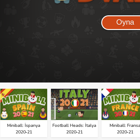
Oyna
Miniball: İspanya
Football Heads: İtalya
Miniball: Frans
2020‑21
2020‑21
2020‑21