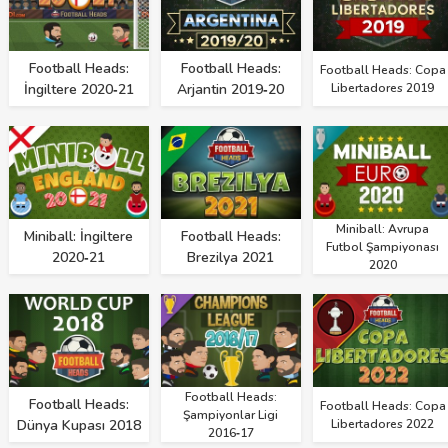
Football Heads:
Football Heads:
Football Heads: Copa
İngiltere 2020‑21
Arjantin 2019‑20
Libertadores 2019
Miniball: Avrupa
Miniball: İngiltere
Football Heads:
Futbol Şampiyonası
2020‑21
Brezilya 2021
2020
Football Heads:
Football Heads:
Football Heads: Copa
Şampiyonlar Ligi
Dünya Kupası 2018
Libertadores 2022
2016‑17