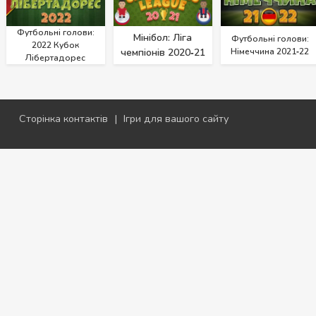
Футбольні голови:
Мінібол: Ліга
Футбольні голови:
2022 Кубок
чемпіонів 2020‑21
Німеччина 2021‑22
Лібертадорес
Сторінка контактів
|
Ігри для вашого сайту