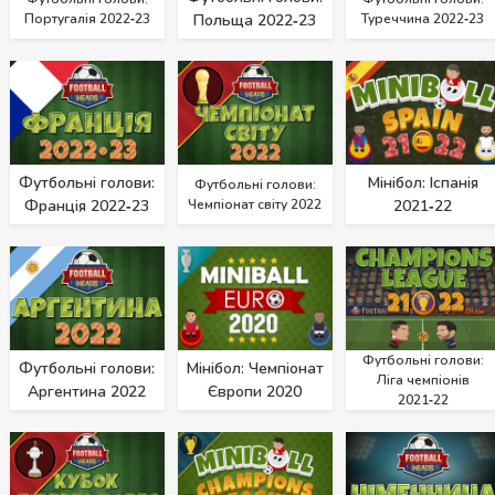
Португалія 2022‑23
Польща 2022‑23
Туреччина 2022‑23
Футбольні голови:
Мінібол: Іспанія
Футбольні голови:
Франція 2022‑23
Чемпіонат світу 2022
2021‑22
Футбольні голови:
Футбольні голови:
Мінібол: Чемпіонат
Ліга чемпіонів
Аргентина 2022
Європи 2020
2021‑22