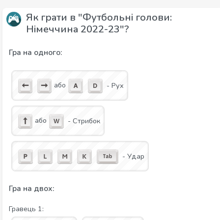
Як грати в "Футбольні голови:
Німеччина 2022-23"?
Гра на одного:
або
- Рух
або
- Стрибок
- Удар
Гра на двох:
Гравець 1: