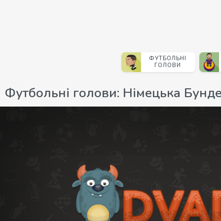
ФУТБОЛЬНІ
ГОЛОВИ
Футбольні голови: Німецька Бунд