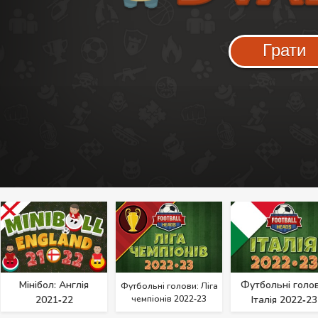
Грати
Мінібол: Англія
Футбольні голов
Футбольні голови: Ліга
2021‑22
чемпіонів 2022‑23
Італія 2022‑23