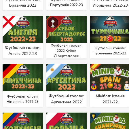
Бразилія 2022
Португалія 2022‑23
Угорщина 2022‑23
Футбольні голови:
Футбольні голови:
Футбольні голови:
2022 Кубок
Англія 2022‑23
Туреччина 2021‑22
Лібертадорес
Футбольні голови:
Мінібол: Іспанія
Футбольні голови:
Німеччина 2022‑23
Аргентина 2022
2021‑22