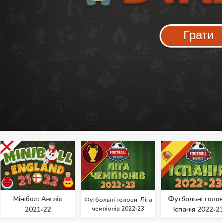
Грати
Мінібол: Англія
Футбольні голов
Футбольні голови: Ліга
2021‑22
чемпіонів 2022‑23
Іспанія 2022‑2