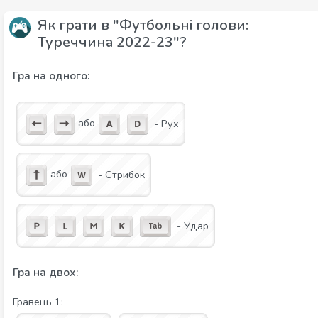
Як грати в "Футбольні голови:
Туреччина 2022-23"?
Гра на одного:
або
- Рух
або
- Стрибок
- Удар
Гра на двох:
Гравець 1: