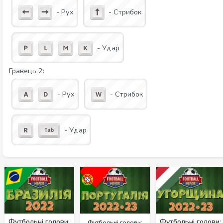
- Рух
- Стрибок
- Удар
Гравець 2:
- Рух
- Стрибок
- Удар
Футбольні голови:
Футбольні голови:
Футбольні голови: