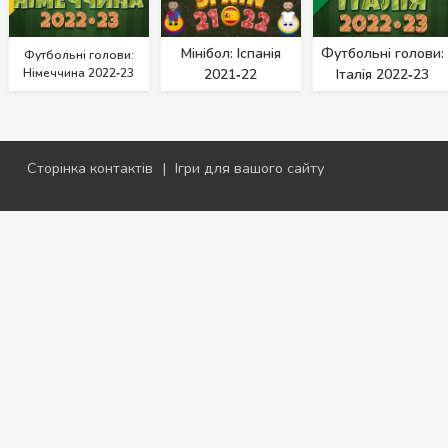
Мінібол: Іспанія
Футбольні голови:
Футбольні голови:
Німеччина 2022‑23
2021‑22
Італія 2022‑23
Сторінка контактів
|
Ігри для вашого сайту