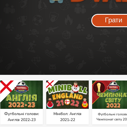
Грати
Футбольні голови:
Мінібол: Англія
Футбольні голов
Англія 2022‑23
2021‑22
Чемпіонат світу 2