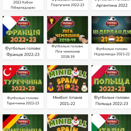
2022 Кубок
Португалія 2022‑23
Аргентина 2022
Лібертадорес
Футбольні голови:
Футбольні голови:
Футбольні голови:
Ліга чемпіонів
Франція 2022‑23
Нідерланди 2021‑22
2018‑19
Мінібол: Іспанія
Футбольні голови:
Футбольні голови:
Туреччина 2022‑23
2021‑22
Польща 2022‑23