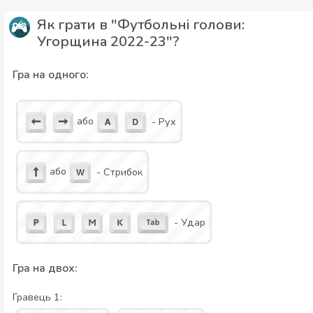
Як грати в "Футбольні голови:
Угорщина 2022-23"?
Гра на одного:
або
- Рух
або
- Стрибок
- Удар
Гра на двох:
Гравець 1: