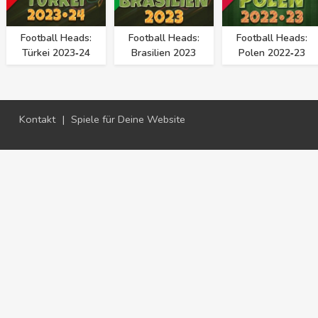
Football Heads:
Football Heads:
Football Heads:
Türkei 2023‑24
Brasilien 2023
Polen 2022‑23
Kontakt
|
Spiele für Deine Website