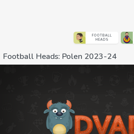
FOOTBALL
HEADS
Football Heads: Polen 2023-24