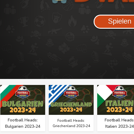
Spielen
Football Heads:
Football Heads
Football Heads:
Bulgarien 2023‑24
Griechenland 2023‑24
Italien 2023‑24