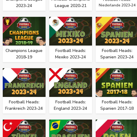
2023‑24
League 2020‑21
Niederlande 2023‑24
Champions League
Football Heads:
Football Heads:
2018‑19
Mexiko 2023‑24
Spanien 2023‑24
Football Heads:
Football Heads:
Football Heads:
Frankreich 2023‑24
England 2023‑24
Spanien 2017‑18