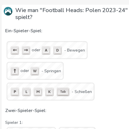
Wie man "Football Heads: Polen 2023-24"
spielt?
Ein-Spieler-Spiel:
oder
- Bewegen
oder
- Springen
- Schießen
Zwei-Spieler-Spiel:
Spieler 1: