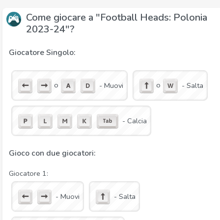
Come giocare a "Football Heads: Polonia
2023-24"?
Giocatore Singolo:
o
o
- Muovi
- Salta
- Calcia
Gioco con due giocatori:
Giocatore 1:
- Muovi
- Salta