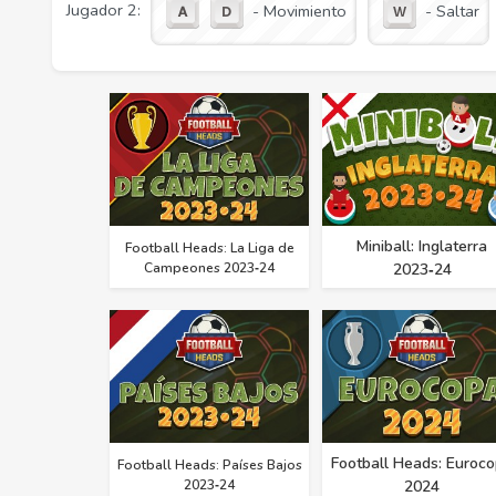
Jugador 2:
- Movimiento
- Saltar
Miniball: Inglaterra
Football Heads: La Liga de
Campeones 2023‑24
2023‑24
Football Heads: Euroc
Football Heads: Países Bajos
2023‑24
2024