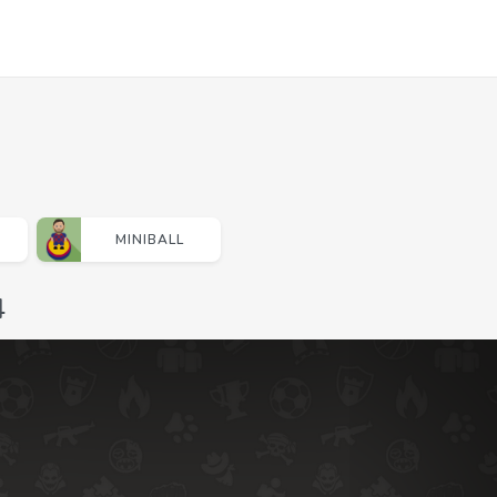
MINIBALL
4