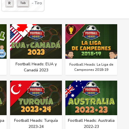
- Tiro
Football Heads: EUA y
Football Heads: La Liga de
Canadá 2023
Campeones 2018‑19
opa
Football Heads: Turquía
Football Heads: Australia
2023‑24
2022‑23