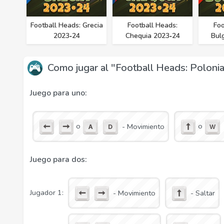
Football Heads: Grecia
Football Heads:
Foo
2023‑24
Chequia 2023‑24
Bul
Como jugar al "Football Heads: Polon
Juego para uno:
o
o
- Movimiento
Juego para dos:
Jugador 1:
- Movimiento
- Saltar