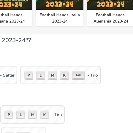
tball Heads:
Football Heads: Italia
Football Heads:
garia 2023‑24
2023‑24
Alemania 2023‑24
ia 2023-24"?
- Saltar
- Tiro
- Tiro