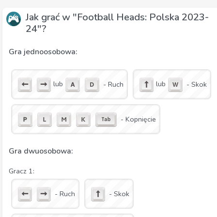
Jak grać w "Football Heads: Polska 2023-
24"?
Gra jednoosobowa:
lub
lub
- Ruch
- Skok
- Kopnięcie
Gra dwuosobowa:
Gracz 1:
- Ruch
- Skok