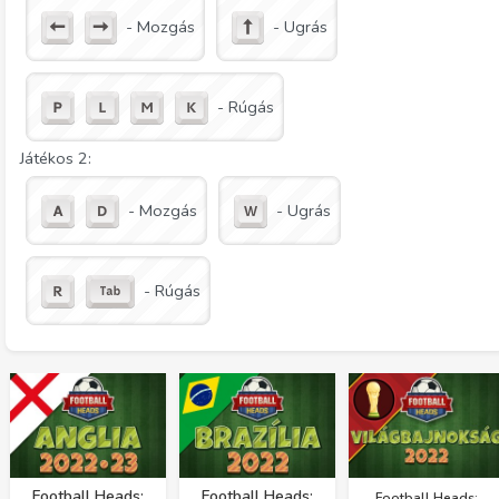
- Mozgás
- Ugrás
- Rúgás
Játékos 2:
- Mozgás
- Ugrás
- Rúgás
Football Heads:
Football Heads:
Football Heads: