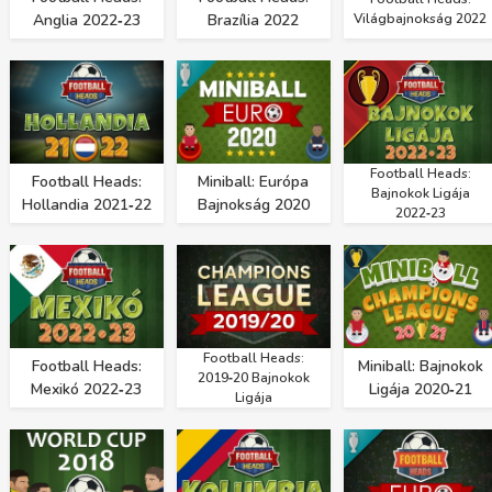
Anglia 2022‑23
Brazília 2022
Világbajnokság 2022
Football Heads:
Football Heads:
Miniball: Európa
Bajnokok Ligája
Hollandia 2021‑22
Bajnokság 2020
2022‑23
Football Heads:
Football Heads:
Miniball: Bajnokok
2019‑20 Bajnokok
Mexikó 2022‑23
Ligája 2020‑21
Ligája