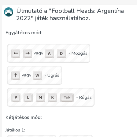
Útmutató a "Football Heads: Argentína
2022" játék használatához.
Egyjátékos mód:
vagy
- Mozgás
vagy
- Ugrás
- Rúgás
Kétjátékos mód:
Játékos 1: