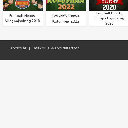
Football Heads:
Football Heads:
Football Heads:
Európa Bajnokság
Világbajnokság 2018
Kolumbia 2022
2020
Kapcsolat
|
Játékok a weboldaladhoz