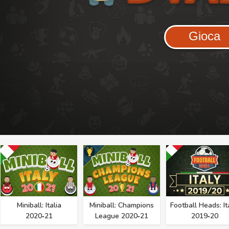
Gioca
Miniball: Italia
Miniball: Champions
Football Heads: It
2020‑21
League 2020‑21
2019‑20