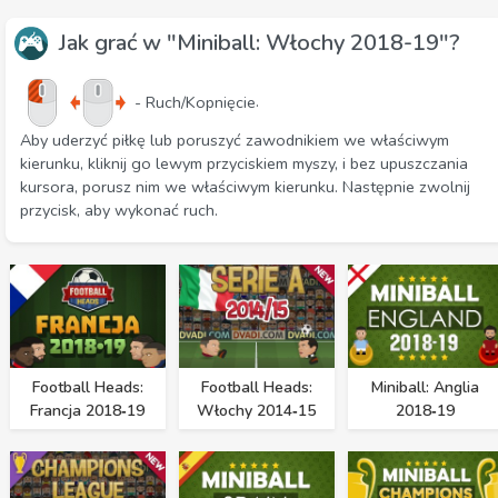
Jak grać w "Miniball: Włochy 2018-19"?
.
- Ruch/Kopnięcie
Aby uderzyć piłkę lub poruszyć zawodnikiem we właściwym
kierunku, kliknij go lewym przyciskiem myszy, i bez upuszczania
kursora, porusz nim we właściwym kierunku. Następnie zwolnij
przycisk, aby wykonać ruch.
Football Heads:
Football Heads:
Miniball: Anglia
Francja 2018‑19
Włochy 2014‑15
2018‑19