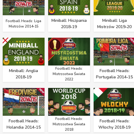
Miniball: Hiszpania
Miniball: Liga
Football Heads: Liga
Mistrzów 2014‑15
2018‑19
Mistrzów 2019‑20
Football Heads:
Miniball: Anglia
Football Heads:
Mistrzostwa Świata
2018‑19
Portugalia 2014‑15
2022
Football Heads:
Football Heads:
Football Heads:
Mistrzostwa Świata
Holandia 2014‑15
Włochy 2018‑19
2018