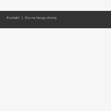
Kontakt
|
Gry na twoją stronę