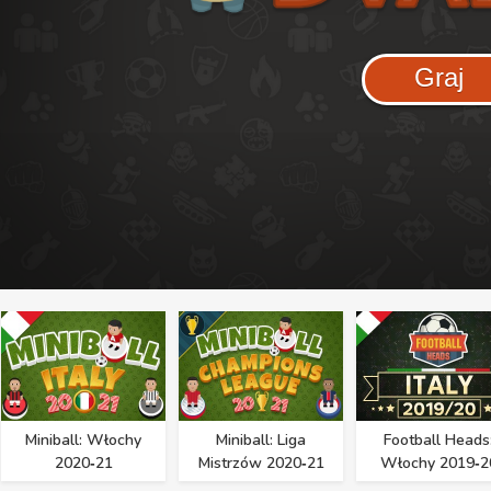
Graj
Miniball: Włochy
Miniball: Liga
Football Heads
2020‑21
Mistrzów 2020‑21
Włochy 2019‑2