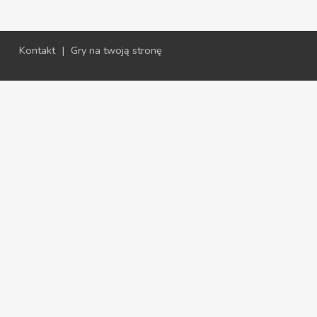
Kontakt
|
Gry na twoją stronę