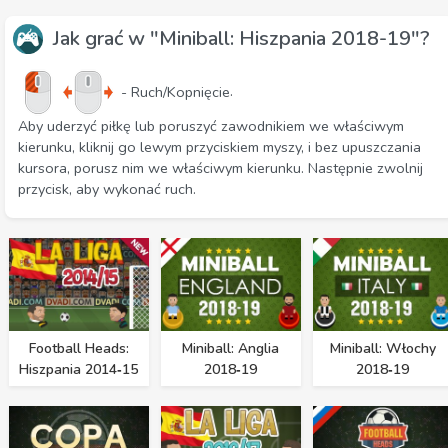
Jak grać w "Miniball: Hiszpania 2018-19"?
.
- Ruch/Kopnięcie
Aby uderzyć piłkę lub poruszyć zawodnikiem we właściwym
kierunku, kliknij go lewym przyciskiem myszy, i bez upuszczania
kursora, porusz nim we właściwym kierunku. Następnie zwolnij
przycisk, aby wykonać ruch.
Football Heads:
Miniball: Anglia
Miniball: Włochy
Hiszpania 2014‑15
2018‑19
2018‑19