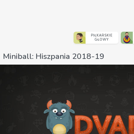
PIŁKARSKIE
GŁOWY
Miniball: Hiszpania 2018-19