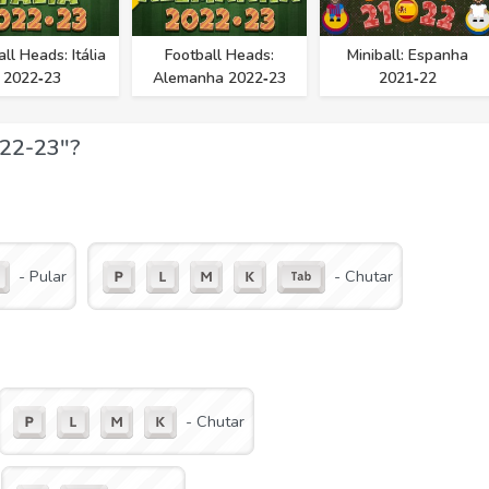
ll Heads: Itália
Football Heads:
Miniball: Espanha
2022‑23
Alemanha 2022‑23
2021‑22
022-23"?
- Pular
- Chutar
- Chutar