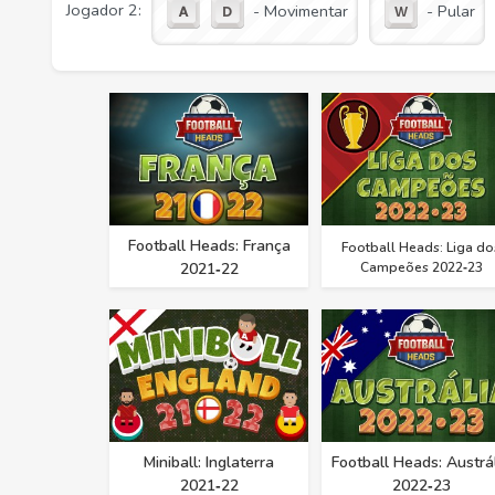
Jogador 2:
- Movimentar
- Pular
Football Heads: França
Football Heads: Liga do
2021‑22
Campeões 2022‑23
Miniball: Inglaterra
Football Heads: Austrá
2021‑22
2022‑23