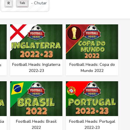
- Chutar
Football Heads: Inglaterra
Football Heads: Copa do
s
2022‑23
Mundo 2022
lia
Football Heads: Brasil
Football Heads: Portugal
2022
2022‑23