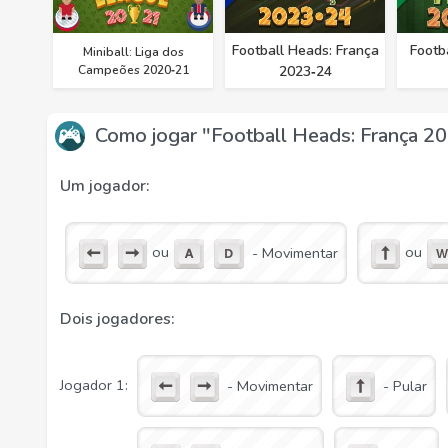
Football Heads: França
Footba
Miniball: Liga dos
Campeões 2020‑21
2023‑24
Como jogar "Football Heads: França 2
Um jogador:
ou
ou
- Movimentar
Dois jogadores:
Jogador 1:
- Movimentar
- Pular