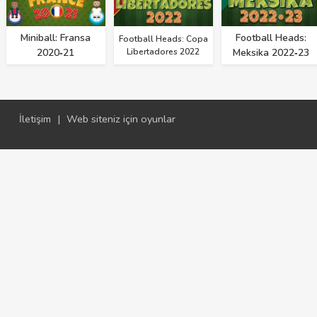
Miniball: Fransa
Football Heads:
Football Heads: Copa
2020‑21
Libertadores 2022
Meksika 2022‑23
İletişim
|
Web siteniz için oyunlar