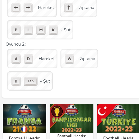
- Hareket
- Zıplama
- Şut
Oyuncu 2:
- Hareket
- Zıplama
- Şut
Football Heads:
Football Heads:
Football Heads: