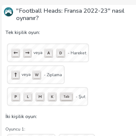
"Football Heads: Fransa 2022-23" nasıl
oynanır?
Tek kişilik oyun:
veya
- Hareket
veya
- Zıplama
- Şut
İki kişilik oyun:
Oyuncu 1: