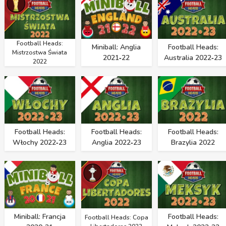
Football Heads:
Miniball: Anglia
Football Heads:
Mistrzostwa Świata
2021‑22
Australia 2022‑23
2022
Football Heads:
Football Heads:
Football Heads:
Włochy 2022‑23
Anglia 2022‑23
Brazylia 2022
Miniball: Francja
Football Heads:
Football Heads: Copa