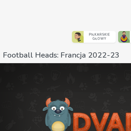
PIŁKARSKIE
GŁOWY
Football Heads: Francja 2022-23