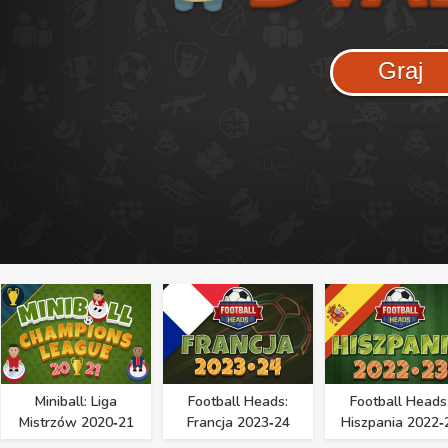
Graj
Miniball: Liga
Football Heads:
Football Heads
Mistrzów 2020‑21
Francja 2023‑24
Hiszpania 2022‑