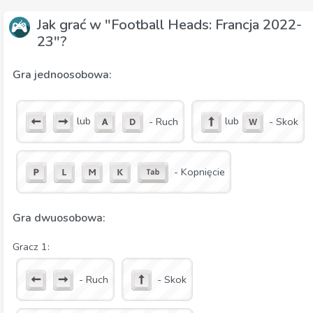
Jak grać w "Football Heads: Francja 2022-
23"?
Gra jednoosobowa:
lub
lub
- Ruch
- Skok
- Kopnięcie
Gra dwuosobowa:
Gracz 1:
- Ruch
- Skok