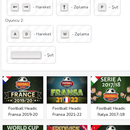
- Hareket
- Zıplama
- Şut
Oyuncu 2:
- Hareket
- Zıplama
- Şut
Football Heads:
Football Heads:
Football Heads:
Fransa 2019‑20
Fransa 2021‑22
İtalya 2017‑18