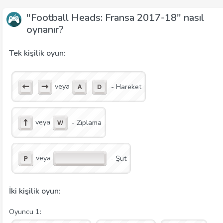
"Football Heads: Fransa 2017-18" nasıl
oynanır?
Tek kişilik oyun:
veya
- Hareket
veya
- Zıplama
veya
- Şut
İki kişilik oyun:
Oyuncu 1: