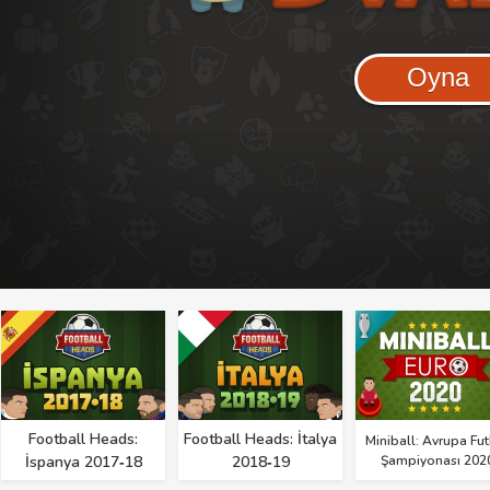
Oyna
Football Heads:
Football Heads: İtalya
Miniball: Avrupa Fu
İspanya 2017‑18
2018‑19
Şampiyonası 202