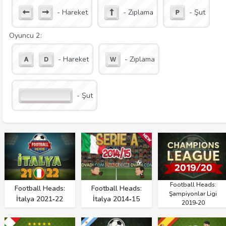
- Hareket
- Zıplama
- Şut
Oyuncu 2:
- Hareket
- Zıplama
- Şut
Football Heads:
Football Heads:
Football Heads:
Şampiyonlar Ligi
İtalya 2021‑22
İtalya 2014‑15
2019‑20