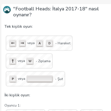
"Football Heads: İtalya 2017-18" nasıl
oynanır?
Tek kişilik oyun:
veya
- Hareket
veya
- Zıplama
veya
- Şut
İki kişilik oyun:
Oyuncu 1: