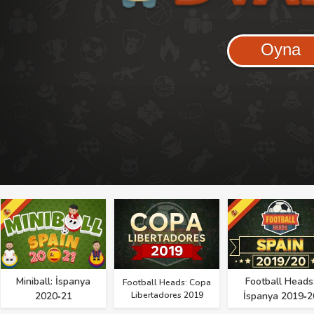
Oyna
Miniball: İspanya
Football Heads
Football Heads: Copa
2020‑21
Libertadores 2019
İspanya 2019‑2