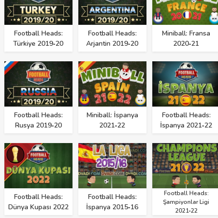
Football Heads:
Football Heads:
Miniball: Fransa
Türkiye 2019‑20
Arjantin 2019‑20
2020‑21
Football Heads:
Miniball: İspanya
Football Heads:
Rusya 2019‑20
2021‑22
İspanya 2021‑22
Football Heads:
Football Heads:
Football Heads:
Şampiyonlar Ligi
Dünya Kupası 2022
İspanya 2015‑16
2021‑22