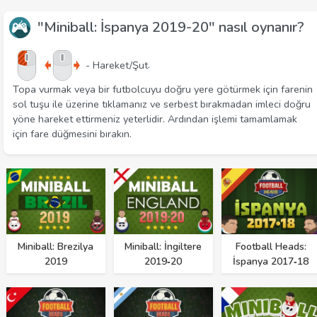
"Miniball: İspanya 2019-20" nasıl oynanır?
.
- Hareket/Şut
Topa vurmak veya bir futbolcuyu doğru yere götürmek için farenin
sol tuşu ile üzerine tıklamanız ve serbest bırakmadan imleci doğru
yöne hareket ettirmeniz yeterlidir. Ardından işlemi tamamlamak
için fare düğmesini bırakın.
Miniball: Brezilya
Miniball: İngiltere
Football Heads:
2019
2019‑20
İspanya 2017‑18