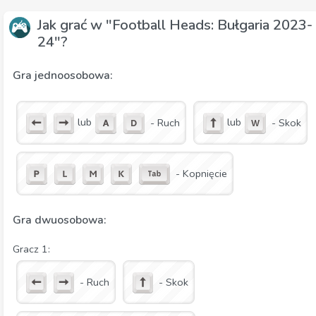
Jak grać w "Football Heads: Bułgaria 2023-
24"?
Gra jednoosobowa:
lub
lub
- Ruch
- Skok
- Kopnięcie
Gra dwuosobowa:
Gracz 1:
- Ruch
- Skok