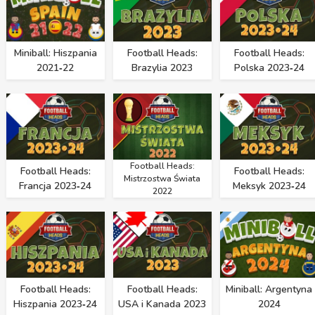
Miniball: Hiszpania
Football Heads:
Football Heads:
2021‑22
Brazylia 2023
Polska 2023‑24
Football Heads:
Football Heads:
Football Heads:
Mistrzostwa Świata
Francja 2023‑24
Meksyk 2023‑24
2022
Football Heads:
Football Heads:
Miniball: Argentyna
Hiszpania 2023‑24
USA i Kanada 2023
2024