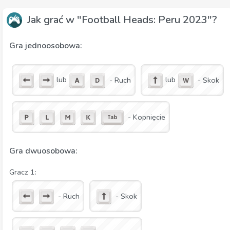
Jak grać w "Football Heads: Peru 2023"?
Gra jednoosobowa:
lub
lub
- Ruch
- Skok
- Kopnięcie
Gra dwuosobowa:
Gracz 1:
- Ruch
- Skok