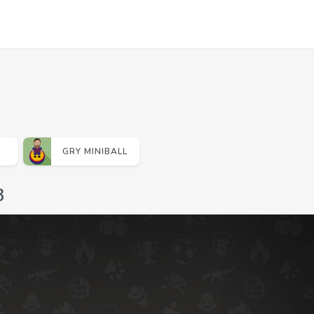
GRY MINIBALL
3