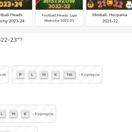
tball Heads:
Miniball: Hiszpania
Football Heads: Liga
chy 2023‑24
Mistrzów 2022‑23
2021‑22
022-23"?
kok
- Kopnięcie
- Kopnięcie