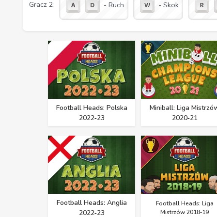
Gracz 2:
- Ruch
- Skok
Football Heads: Polska
Miniball: Liga Mistrzó
2022‑23
2020‑21
Football Heads: Anglia
Football Heads: Liga
2022‑23
Mistrzów 2018‑19