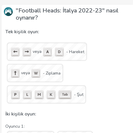
"Football Heads: İtalya 2022-23" nasıl
oynanır?
Tek kişilik oyun:
veya
- Hareket
veya
- Zıplama
- Şut
İki kişilik oyun:
Oyuncu 1: