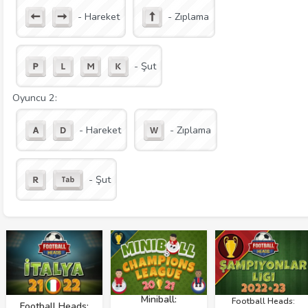
- Hareket
- Zıplama
- Şut
Oyuncu 2:
- Hareket
- Zıplama
- Şut
Miniball:
Football Heads:
Football Heads: