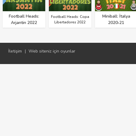
Football Heads:
Miniball: İtalya
Football Heads: Copa
Arjantin 2022
Libertadores 2022
2020‑21
İletişim
|
Web siteniz için oyunlar